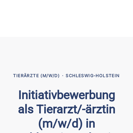
TIERÄRZTE (M/W/D)
·
SCHLESWIG-HOLSTEIN
Initiativbewerbung
als Tierarzt/-ärztin
(m/w/d) in