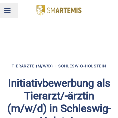
Seite teilen
KARRIEREMENÜ
TIERÄRZTE (M/W/D)
·
SCHLESWIG-HOLSTEIN
Initiativbewerbung als
Tierarzt/-ärztin
(m/w/d) in Schleswig-