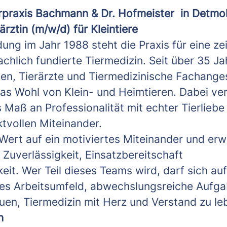
ierpraxis Bachmann & Dr. Hofmeister in Detmo
ärztin (m/w/d) für Kleintiere
dung im Jahr 1988 steht die Praxis für eine z
fachlich fundierte Tiermedizin. Seit über 35 
nen, Tierärzte und Tiermedizinische Fachanges
as Wohl von Klein- und Heimtieren. Dabei ve
 Maß an Professionalität mit echter Tierlieb
tvollen Miteinander.
 Wert auf ein motiviertes Miteinander und erw
Zuverlässigkeit, Einsatzbereitschaft
it. Wer Teil dieses Teams wird, darf sich auf
es Arbeitsumfeld, abwechslungsreiche Aufga
uen, Tiermedizin mit Herz und Verstand zu le
n