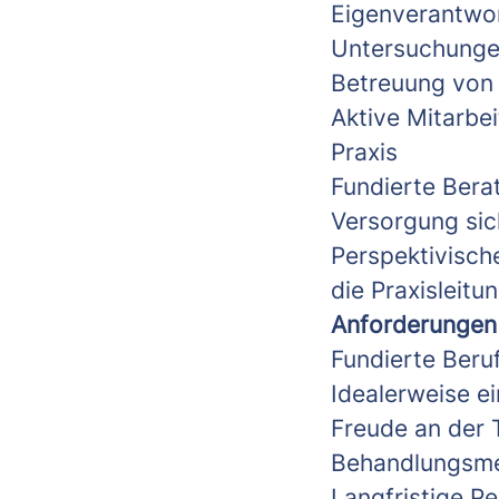
Eigenverantwor
Untersuchungen
Betreuung von
Aktive Mitarbe
Praxis
Fundierte Bera
Versorgung sic
Perspektivisch
die Praxisleit
Anforderungen
Fundierte Beruf
Idealerweise ei
Freude an der
Behandlungsm
Langfristige Pe