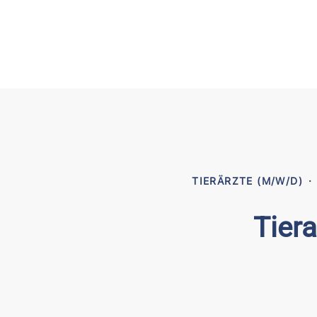
TIERÄRZTE (M/W/D)
·
Tiera