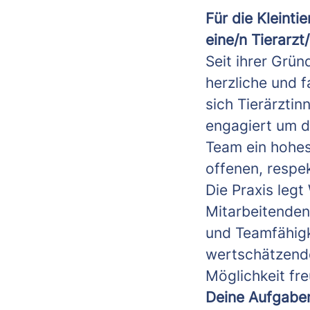
Für die Kleint
eine/n Tierarzt/
Seit ihrer Grün
herzliche und 
sich Tierärztin
engagiert um d
Team ein hohes
offenen, respek
Die Praxis legt
Mitarbeitenden 
und Teamfähigke
wertschätzend
Möglichkeit fre
Deine Aufgabe