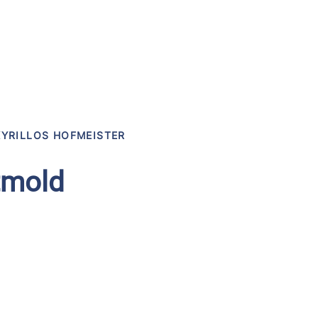
KYRILLOS HOFMEISTER
etmold