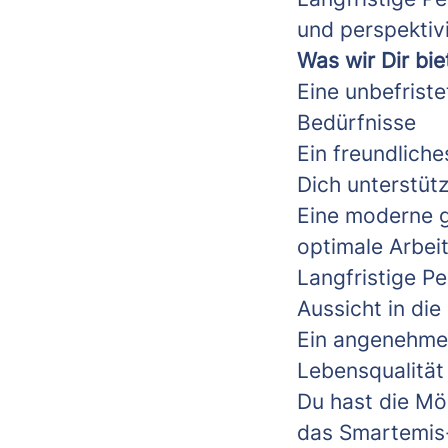
und perspekti
Was wir Dir bie
Eine unbefriste
Bedürfnisse
Ein freundliche
Dich unterstütz
Eine moderne g
optimale Arbei
Langfristige P
Aussicht in di
Ein angenehmes
Lebensqualität
Du hast die Mög
das Smartemis-