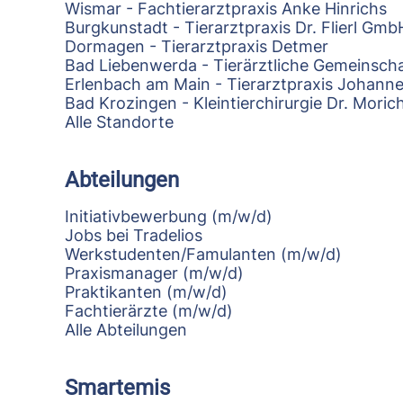
Wismar - Fachtierarztpraxis Anke Hinrichs
Burgkunstadt - Tierarztpraxis Dr. Flierl Gmb
Dormagen - Tierarztpraxis Detmer
Bad Liebenwerda - Tierärztliche Gemeinscha
Erlenbach am Main - Tierarztpraxis Johann
Bad Krozingen - Kleintierchirurgie Dr. Mori
Alle Standorte
Abteilungen
Initiativbewerbung (m/w/d)
Jobs bei Tradelios
Werkstudenten/Famulanten (m/w/d)
Praxismanager (m/w/d)
Praktikanten (m/w/d)
Fachtierärzte (m/w/d)
Alle Abteilungen
Smartemis