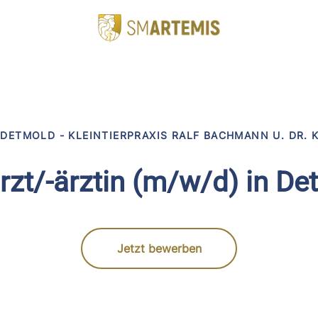
DETMOLD - KLEINTIERPRAXIS RALF BACHMANN U. DR. 
rzt/-ärztin (m/w/d) in D
Jetzt bewerben