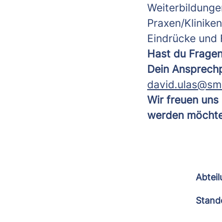
Weiterbildunge
Praxen/Klinike
Eindrücke und
Hast du Fragen
Dein Ansprech
david.ulas@sm
Wir freuen uns
werden möchte
Abtei
Stand