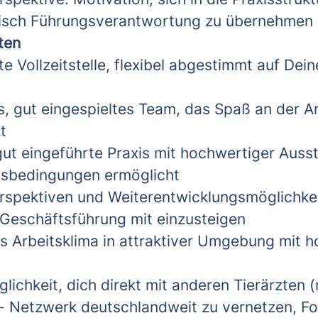
visch Führungsverantwortung zu übernehmen
ten
te Vollzeitstelle, flexibel abgestimmt auf Dei
s, gut eingespieltes Team, das Spaß an der A
t
ut eingeführte Praxis mit hochwertiger Ausst
tsbedingungen ermöglicht
erspektiven und Weiterentwicklungsmöglichke
e Geschäftsführung mit einzusteigen
 Arbeitsklima in attraktiver Umgebung mit h
lichkeit, dich direkt mit anderen Tierärzten 
 Netzwerk deutschlandweit zu vernetzen, Fo