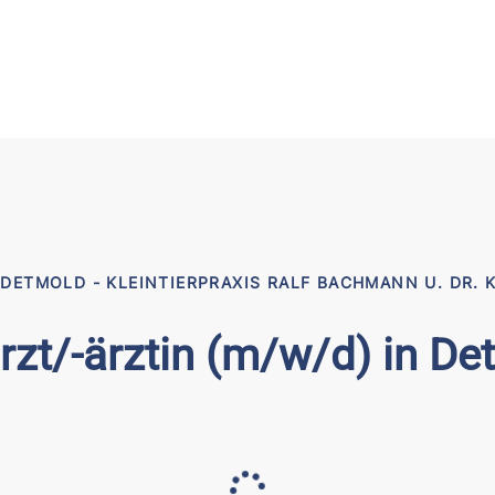
DETMOLD - KLEINTIERPRAXIS RALF BACHMANN U. DR. 
rzt/-ärztin (m/w/d) in D