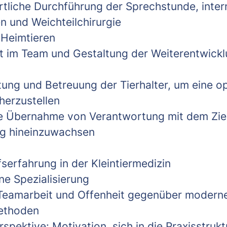
tliche Durchführung der Sprechstunde, intern
 und Weichteilchirurgie
 Heimtieren
it im Team und Gestaltung der Weiterentwick
tung und Betreuung der Tierhalter, um eine o
herzustellen
e Übernahme von Verantwortung mit dem Ziel, 
ung hineinzuwachsen
serfahrung in der Kleintiermedizin
ne Spezialisierung
 Teamarbeit und Offenheit gegenüber modern
ethoden
rspektive: Motivation, sich in die Praxisstruk