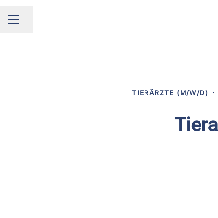
Seite teilen
KARRIEREMENÜ
TIERÄRZTE (M/W/D)
·
Tiera