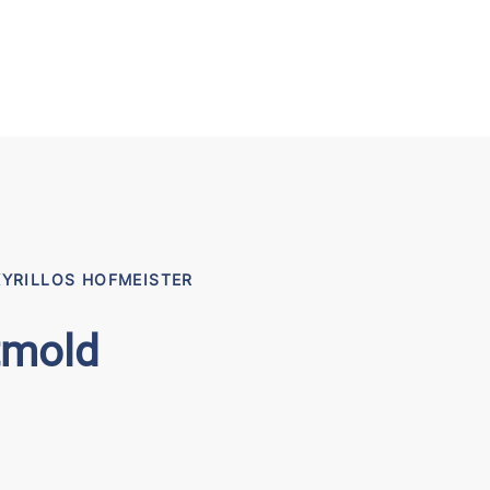
KYRILLOS HOFMEISTER
etmold