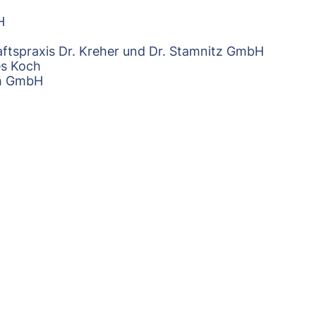
H
ftspraxis Dr. Kreher und Dr. Stamnitz GmbH
es Koch
ch GmbH