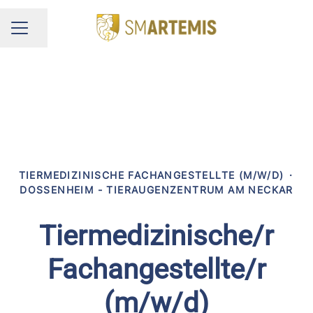
Seite teilen
KARRIEREMENÜ
TIERMEDIZINISCHE FACHANGESTELLTE (M/W/D)
·
DOSSENHEIM - TIERAUGENZENTRUM AM NECKAR
Tiermedizinische/r
Fachangestellte/r
(m/w/d)