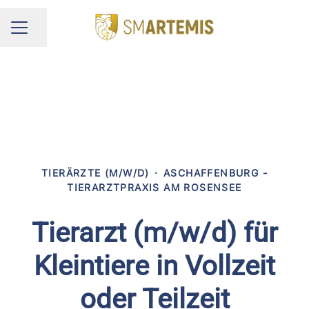
Seite teilen
KARRIEREMENÜ
TIERÄRZTE (M/W/D)
·
ASCHAFFENBURG -
TIERARZTPRAXIS AM ROSENSEE
Tierarzt (m/w/d) für
Kleintiere in Vollzeit
oder Teilzeit