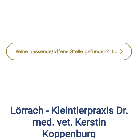
Keine passende/offene Stelle gefunden? Jetzt initiativ bewerben
Lörrach - Kleintierpraxis Dr.
med. vet. Kerstin
Koppenburg