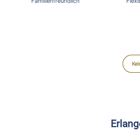
Familienfreundlich
Flexi
Kei
Erlang