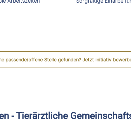
ble Arbeitszeiten
Sorgfältige Einarbeitu
ne passende/offene Stelle gefunden? Jetzt initiativ bewerb
en - Tierärztliche Gemeinschaft