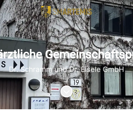
ärztliche Gemeinschaftsp
Dr. Schramm und Dr. Eisele GmbH
Zum Inhalt scrollen