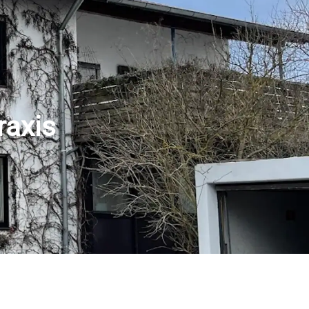
raxis