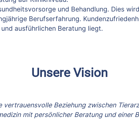
esundheitsvorsorge und Behandlung. Dies wir
gjährige Berufserfahrung. Kundenzufriedenhei
t und ausführlichen Beratung liegt.
Unsere Vision
ne vertrauensvolle Beziehung zwischen Tierarzt
medizin mit persönlicher Beratung und einer