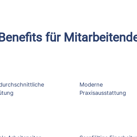
Benefits für Mitarbeitend
durchschnittliche
Moderne
ütung
Praxisausstattung