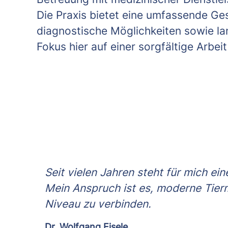
Die Praxis bietet eine umfassende G
diagnostische Möglichkeiten sowie lan
Fokus hier auf einer sorgfältige Arbei
Seit vielen Jahren steht für mich ei
Mein Anspruch ist es, moderne Tier
Niveau zu verbinden.
Dr. Wolfgang Eisele