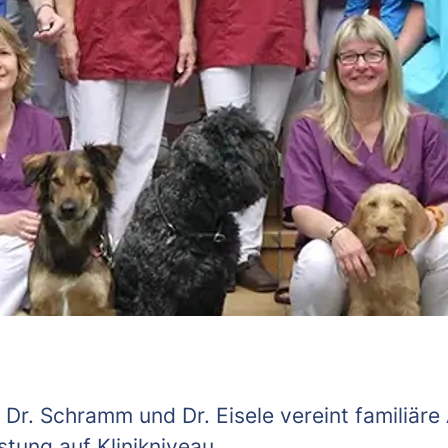
 Dr. Schramm und Dr. Eisele vereint familiär
stung auf Klinikniveau.