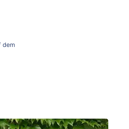
f dem