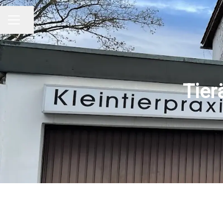
Seite teilen
KARRIEREMENÜ
Tier