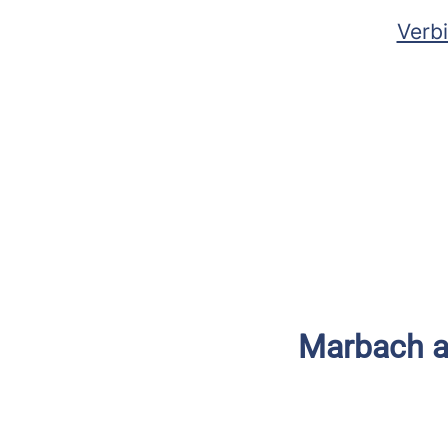
Verbi
Marbach am