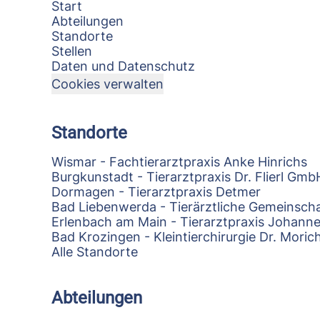
Start
Abteilungen
Standorte
Stellen
Daten und Datenschutz
Cookies verwalten
Standorte
Wismar - Fachtierarztpraxis Anke Hinrichs
Burgkunstadt - Tierarztpraxis Dr. Flierl Gmb
Dormagen - Tierarztpraxis Detmer
Bad Liebenwerda - Tierärztliche Gemeinscha
Erlenbach am Main - Tierarztpraxis Johann
Bad Krozingen - Kleintierchirurgie Dr. Mori
Alle Standorte
Abteilungen