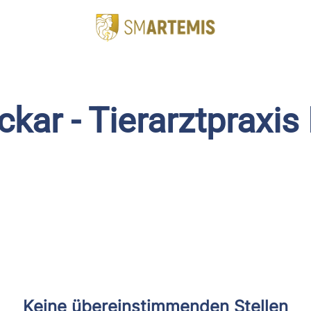
ar - Tierarztpraxis
Keine übereinstimmenden Stellen