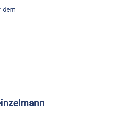
f dem
Heinzelmann