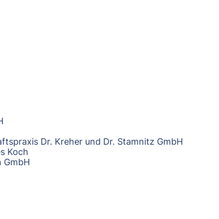
H
ftspraxis Dr. Kreher und Dr. Stamnitz GmbH
es Koch
ch GmbH