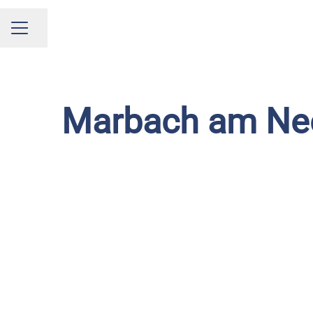
Seite teilen
KARRIEREMENÜ
Marbach am Neck