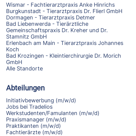
Wismar - Fachtierarztpraxis Anke Hinrichs
Burgkunstadt - Tierarztpraxis Dr. Flierl GmbH
Dormagen - Tierarztpraxis Detmer
Bad Liebenwerda - Tierärztliche
Gemeinschaftspraxis Dr. Kreher und Dr.
Stamnitz GmbH
Erlenbach am Main - Tierarztpraxis Johannes
Koch
Bad Krozingen - Kleintierchirurgie Dr. Morich
GmbH
Alle Standorte
Abteilungen
Initiativbewerbung (m/w/d)
Jobs bei Tradelios
Werkstudenten/Famulanten (m/w/d)
Praxismanager (m/w/d)
Praktikanten (m/w/d)
Fachtierärzte (m/w/d)