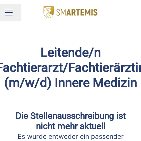
Seite teilen
KARRIEREMENÜ
Leitende/n
Fachtierarzt/Fachtierärzti
(m/w/d) Innere Medizin
Die Stellenausschreibung ist
nicht mehr aktuell
Es wurde entweder ein passender