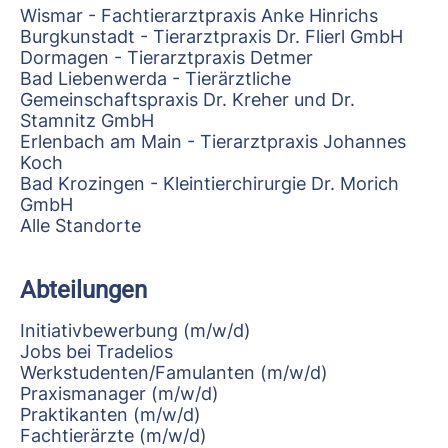
Wismar - Fachtierarztpraxis Anke Hinrichs
Burgkunstadt - Tierarztpraxis Dr. Flierl GmbH
Dormagen - Tierarztpraxis Detmer
Bad Liebenwerda - Tierärztliche
Gemeinschaftspraxis Dr. Kreher und Dr.
Stamnitz GmbH
Erlenbach am Main - Tierarztpraxis Johannes
Koch
Bad Krozingen - Kleintierchirurgie Dr. Morich
GmbH
Alle Standorte
Abteilungen
Initiativbewerbung (m/w/d)
Jobs bei Tradelios
Werkstudenten/Famulanten (m/w/d)
Praxismanager (m/w/d)
Praktikanten (m/w/d)
Fachtierärzte (m/w/d)