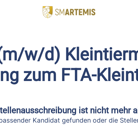
 (m/w/d) Kleintier
ung zum FTA-Kleint
tellenausschreibung ist nicht mehr a
passender Kandidat gefunden oder die Stellen