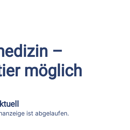
medizin –
ier möglich
ktuell
anzeige ist abgelaufen.