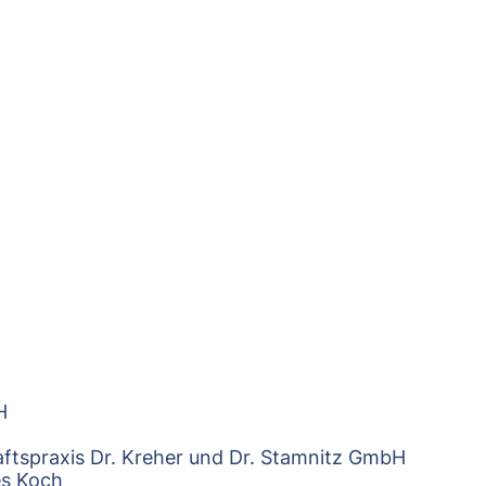
H
ftspraxis Dr. Kreher und Dr. Stamnitz GmbH
es Koch