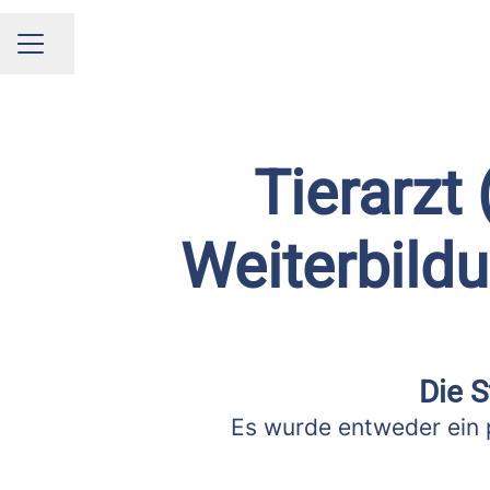
Seite teilen
KARRIEREMENÜ
Tierarzt
Weiterbild
Die S
Es wurde entweder ein 