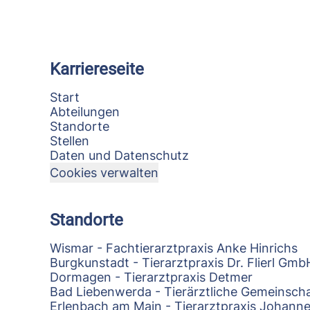
Karriereseite
Start
Abteilungen
Standorte
Stellen
Daten und Datenschutz
Cookies verwalten
Standorte
Wismar - Fachtierarztpraxis Anke Hinrichs
Burgkunstadt - Tierarztpraxis Dr. Flierl Gmb
Dormagen - Tierarztpraxis Detmer
Bad Liebenwerda - Tierärztliche Gemeinscha
Erlenbach am Main - Tierarztpraxis Johann