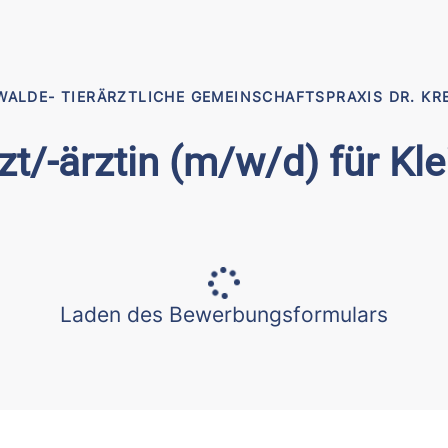
ALDE- TIERÄRZTLICHE GEMEINSCHAFTSPRAXIS DR. KR
zt/-ärztin (m/w/d) für Kle
Laden des Bewerbungsformulars