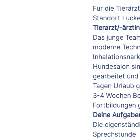
Für die Tierärz
Standort Lucke
Tierarzt/-ärztin
Das junge Team
moderne Techni
Inhalationsnark
Hundesalon sin
gearbeitet und
Tagen Urlaub g
3-4 Wochen Ber
Fortbildungen 
Deine Aufgabe
Die eigenständ
Sprechstunde