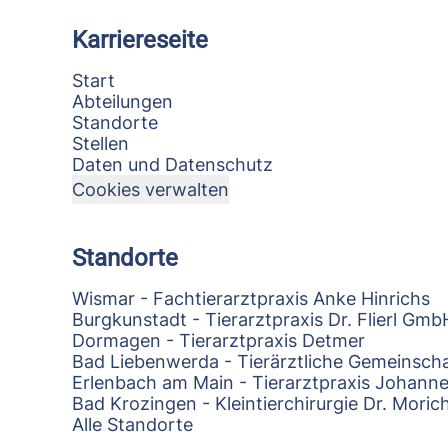
Karriereseite
Start
Abteilungen
Standorte
Stellen
Daten und Datenschutz
Cookies verwalten
Standorte
Wismar - Fachtierarztpraxis Anke Hinrichs
Burgkunstadt - Tierarztpraxis Dr. Flierl Gmb
Dormagen - Tierarztpraxis Detmer
Bad Liebenwerda - Tierärztliche Gemeinscha
Erlenbach am Main - Tierarztpraxis Johann
Bad Krozingen - Kleintierchirurgie Dr. Mori
Alle Standorte