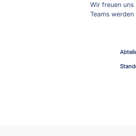
Wir freuen uns 
Teams werden 
Abtei
Stand