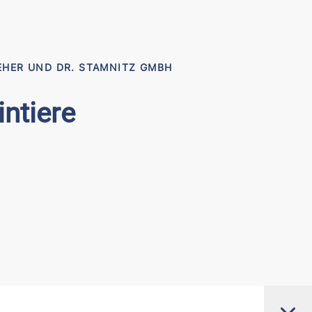
EHER UND DR. STAMNITZ GMBH
intiere