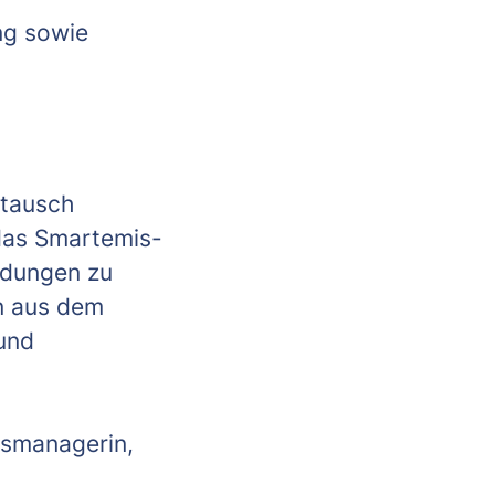
ng sowie
stausch
 das Smartemis-
ldungen zu
n aus dem
und
ismanagerin,