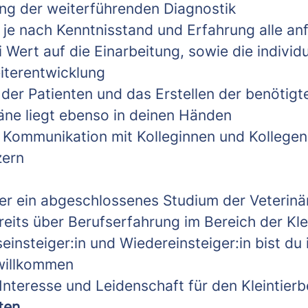
ng der weiterführenden Diagnostik
je nach Kenntnisstand und Erfahrung alle an
 Wert auf die Einarbeitung, sowie die individ
iterentwicklung
der Patienten und das Erstellen der benötigt
ne liegt ebenso in deinen Händen
e Kommunikation mit Kolleginnen und Kollege
zern
er ein abgeschlossenes Studium der Veterinä
eits über Berufserfahrung im Bereich der Kle
einsteiger:in und Wiedereinsteiger:in bist du
willkommen
 Interesse und Leidenschaft für den Kleintierb
ten