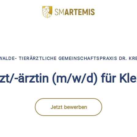
ALDE- TIERÄRZTLICHE GEMEINSCHAFTSPRAXIS DR. KR
zt/-ärztin (m/w/d) für Kle
Jetzt bewerben