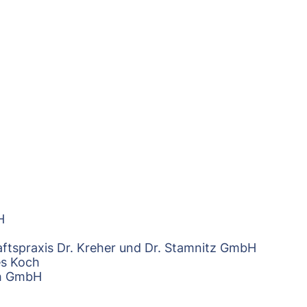
H
ftspraxis Dr. Kreher und Dr. Stamnitz GmbH
es Koch
ch GmbH