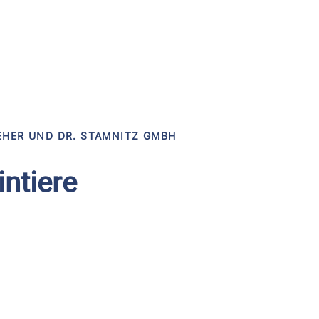
EHER UND DR. STAMNITZ GMBH
intiere