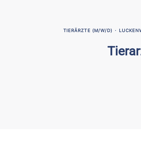
TIERÄRZTE (M/W/D)
·
LUCKENW
Tierar