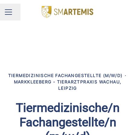
Seite teilen
KARRIEREMENÜ
TIERMEDIZINISCHE FACHANGESTELLTE (M/W/D)
·
MARKKLEEBERG - TIERARZTPRAXIS WACHAU,
LEIPZIG
Tiermedizinische/n
Fachangestellte/n