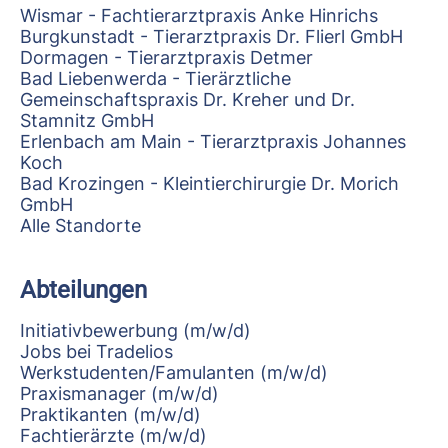
Wismar - Fachtierarztpraxis Anke Hinrichs
Burgkunstadt - Tierarztpraxis Dr. Flierl GmbH
Dormagen - Tierarztpraxis Detmer
Bad Liebenwerda - Tierärztliche
Gemeinschaftspraxis Dr. Kreher und Dr.
Stamnitz GmbH
Erlenbach am Main - Tierarztpraxis Johannes
Koch
Bad Krozingen - Kleintierchirurgie Dr. Morich
GmbH
Alle Standorte
Abteilungen
Initiativbewerbung (m/w/d)
Jobs bei Tradelios
Werkstudenten/Famulanten (m/w/d)
Praxismanager (m/w/d)
Praktikanten (m/w/d)
Fachtierärzte (m/w/d)