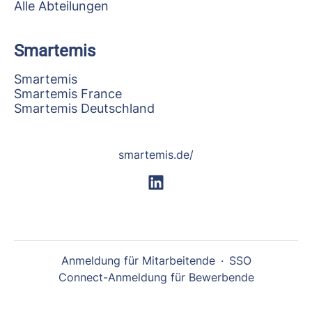
Alle Abteilungen
Smartemis
Smartemis
Smartemis France
Smartemis Deutschland
smartemis.de/
Anmeldung für Mitarbeitende
·
SSO
Connect-Anmeldung für Bewerbende